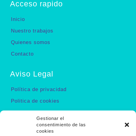
Acceso rapido
Inicio
Nuestro trabajos
Quienes somos
Contacto
Aviso Legal
Política de privacidad
Politica de cookies
Aviso Legal
Gestionar el
Política de Redes Sociales
consentimiento de las
cookies