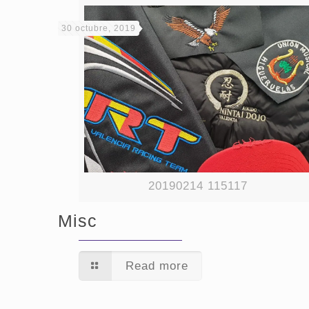
30 octubre, 2019
20190214 115117
Misc
Read more